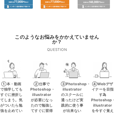
このようなお悩みをかかえていません
か？
QUESTION
①本・動画
②仕事で
③Photoshop・
④Webデザ
で独学しても
Photoshop・
illustrator
イナーを目指
すぐに挫折し
illustrator
のスクールに
す為
てしまう。気
が必要になっ
通ったけど実
Photoshop
がついたら勉
たので勉強し
践的に使う事
illustrator
強を止めてい
てすぐに習得
が出来ない
を今すぐ覚え