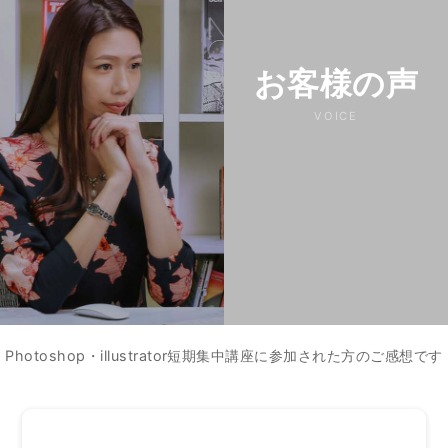
お客様の声
VOICE
Photoshop・illustrator短期集中講座に参加された方のご感想です