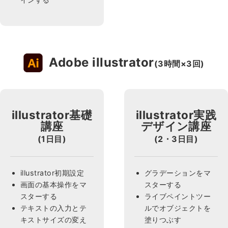
Adobe illustrator
(3時間×3回)
illustrator基礎
illustrator実践
講座
デザイン講座
(1日目)
(2・3日目)
illustrator初期設定
グラデーションをマ
画面の基本操作をマ
スターする
スターする
ライブペイントツー
テキストの入力とテ
ルでオブジェクトを
キストサイズの変え
塗りつぶす