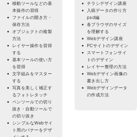
移動ツールなどの基
チラシデザイン講座
本操作の習得
入稿データの作り方
ファイルの開き方・
psd編
保存方法
各ブラウザのサイズ
オブジェクトの複製
を理解する
方法
Webデザイン講座
レイヤー操作を習得
PCサイトのデザイン
する
スマートフォンサイ
基本ツールの使い方
トのデザイン
を習得
レイヤー整理の方法
文字組みをマスター
Webデザイン画像の
する
書き出し方
写真を美しく補正す
Webデザインデータ
るフォトレタッチ
の作成方法
ペンツールでの切り
抜き・自動ツールで
の切り抜き
シンプルなWebサイ
ト用のバナーをデザ
インする