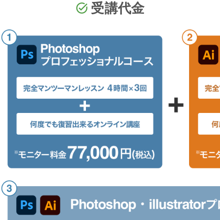
受講代金
task_alt