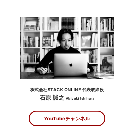
株式会社STACK ONLINE 代表取締役
石原 誠之
Akiyuki Ishihara
YouTubeチャンネル