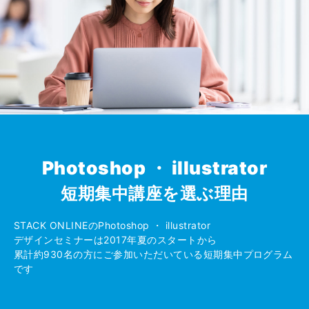
Photoshop ・ illustrator
短期集中講座を選ぶ理由
STACK ONLINEのPhotoshop ・ illustrator
デザインセミナーは2017年夏のスタートから
累計約930名の方にご参加いただいている短期集中プログラム
です