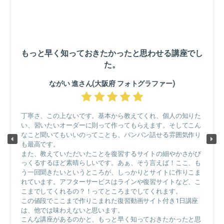
もっと早く知っておきたかったと思わせる講座でし
た。
ながい 進さん(大阪府 フォトグラファー)
丁寧さ、この上ないです。基本から教えてくれ、個人の知りた
い、習いたいオーダーに則って作ってもらえます。そしてこん
なこと聞いてもいいのってことも、バンバン話せる雰囲気作り
も最高です。
また、教えていただいたことを復習するサイトの細やかさがび
っくるするほど素晴らしいです。あぁ、そう言えば！ここ、も
う一回聞きたいというところが、しっかりとサイトに作りこま
れています。アフターサービスはラインや復習サイトなど、こ
こまでしてくれるの？！ってところまでしてくれます。
この値段でここまで作りこまれた復習動画サイト付き1日講座
は、他では味わえないと思います。
こんな講座があるのかと、もっと早く知っておきたかったと思