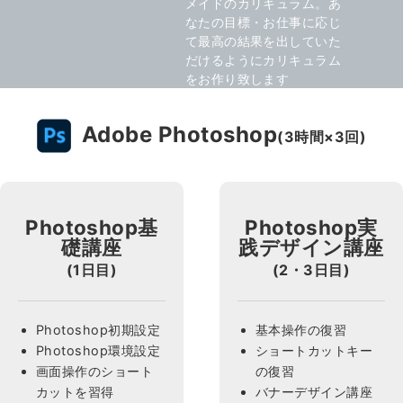
メイドのカリキュラム。あ
なたの目標・お仕事に応じ
て最高の結果を出していた
だけるようにカリキュラム
をお作り致します
Adobe Photoshop
(3時間×3回)
Photoshop基
Photoshop実
礎講座
践デザイン講座
(1日目)
(2・3日目)
Photoshop初期設定
基本操作の復習
Photoshop環境設定
ショートカットキー
画面操作のショート
の復習
カットを習得
バナーデザイン講座