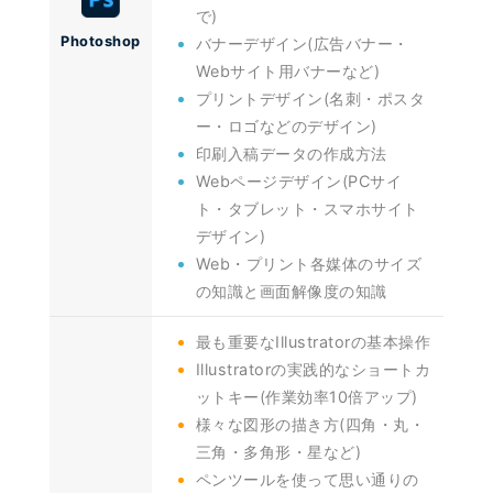
で)
Photoshop
バナーデザイン(広告バナー・
Webサイト用バナーなど)
プリントデザイン(名刺・ポスタ
ー・ロゴなどのデザイン)
印刷入稿データの作成方法
Webページデザイン(PCサイ
ト・タブレット・スマホサイト
デザイン)
Web・プリント各媒体のサイズ
の知識と画面解像度の知識
最も重要なIllustratorの基本操作
Illustratorの実践的なショートカ
ットキー(作業効率10倍アップ)
様々な図形の描き方(四角・丸・
三角・多角形・星など)
ペンツールを使って思い通りの